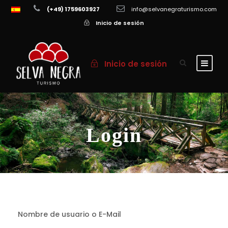
(+49) 1759603927
info@selvanegraturismo.com
Inicio de sesión
Inicio de sesión
Login
Nombre de usuario o E-Mail