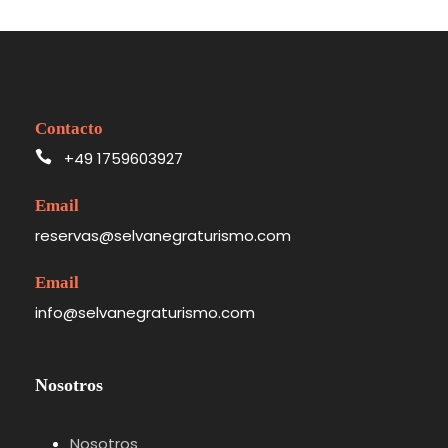
Contacto
+49 1759603927
Email
reservas@selvanegraturismo.com
Email
info@selvanegraturismo.com
Nosotros
Nosotros