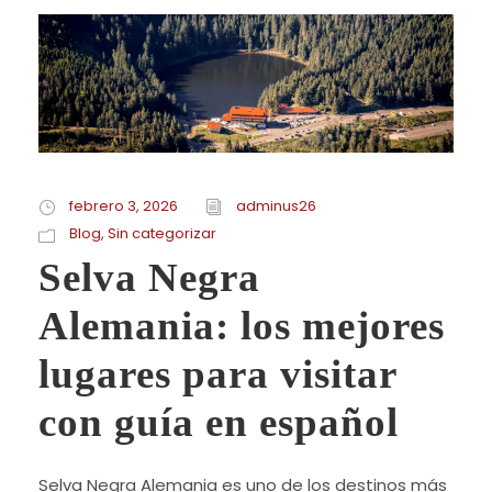
febrero 3, 2026
adminus26
Blog
,
Sin categorizar
Selva Negra
Alemania: los mejores
lugares para visitar
con guía en español
Selva Negra Alemania es uno de los destinos más