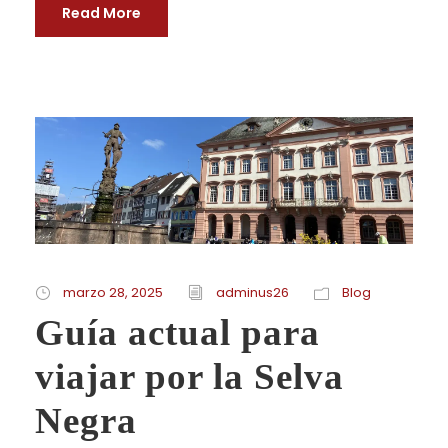
Read More
marzo 28, 2025
adminus26
Blog
Guía actual para
viajar por la Selva
Negra