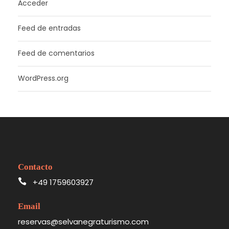
Acceder
Feed de entradas
Feed de comentarios
WordPress.org
Contacto
+49 1759603927
Email
reservas@selvanegraturismo.com