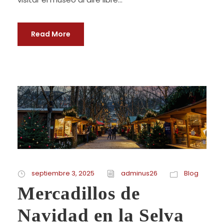
Read More
septiembre 3, 2025
adminus26
Blog
Mercadillos de
Navidad en la Selva