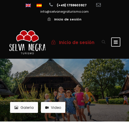
(+49) 1759603927
info@selvanegraturismo.com
Inicio de sesión
Inicio de sesión
Galería
Video