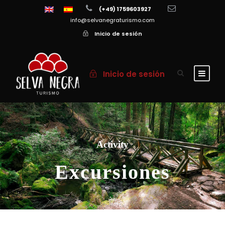
(+49) 1759603927
info@selvanegraturismo.com
Inicio de sesión
Inicio de sesión
Activity
Excursiones