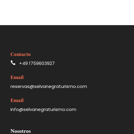
Contacto
+49 1759603927
Email
reservas@selvanegraturismo.com
Email
info@selvanegraturismo.com
Nosotros