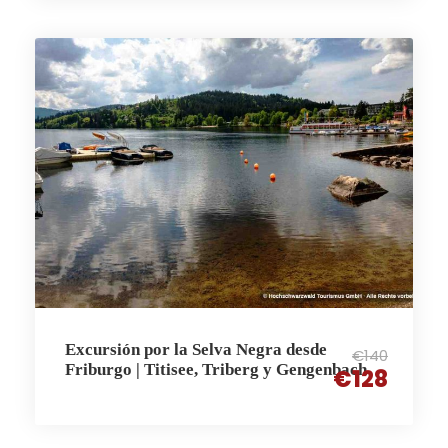
Excursión por la Selva Negra desde
€140
Friburgo | Titisee, Triberg y Gengenbach
€128